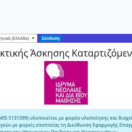
ηνικά (Ελλάδα)
Σύνδεση
τικής Άσκησης Καταρτιζόμεν
MIS 5131399) υλοποιείται με φορέα υλοποίησης και διαχε
τουργούν με φορείς εποπτείας τη Διεύθυνση Εφαρμογής Επα