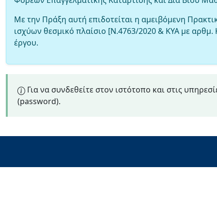
Φορέων Επαγγελματικής Κατάρτισης και Διά Βίου Μά
Με την Πράξη αυτή επιδοτείται η αμειβόμενη Πρακτ
ισχύων θεσμικό πλαίσιο [Ν.4763/2020 & ΚΥΑ με αρθμ. 
έργου.
Για να συνδεθείτε στον ιστότοπο και στις υπηρεσί
(password).